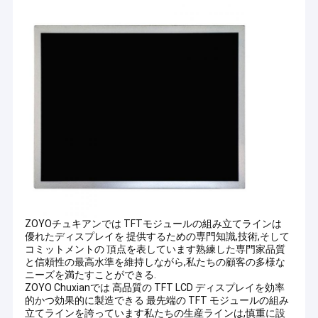
ZOYOチュキアンでは TFTモジュールの組み立てラインは
優れたディスプレイを 提供するための専門知識,技術,そして
コミットメントの 頂点を表しています熟練した専門家品質
と信頼性の最高水準を維持しながら,私たちの顧客の多様な
ニーズを満たすことができる.
ZOYO Chuxianでは 高品質の TFT LCD ディスプレイを効率
的かつ効果的に製造できる 最先端の TFT モジュールの組み
立てラインを誇っています私たちの生産ラインは,慎重に設