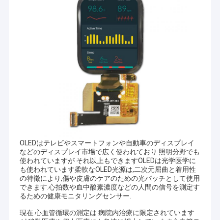
OLEDはテレビやスマートフォンや自動車のディスプレイ
などのディスプレイ市場で広く使われており 照明分野でも
使われていますが それ以上もできますOLEDは光学医学に
も使われています柔軟なOLED光源は,二次元屈曲と着用性
の特徴により,傷や皮膚のケアのための光パッチとして使用
できます.心拍数や血中酸素濃度などの人間の信号を測定す
るための健康モニタリングセンサー.
現在 心血管循環の測定は 病院内治療に限定されています