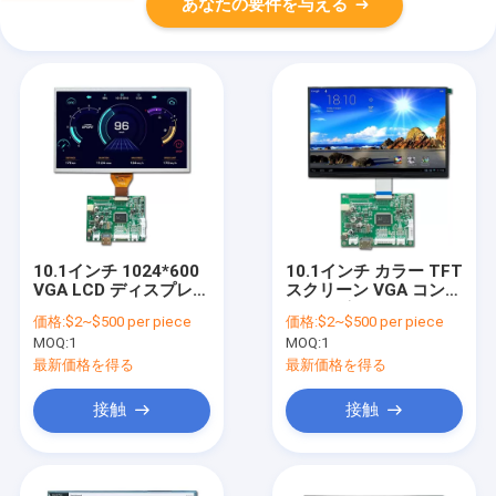
あなたの要件を与える
10.1インチ 1024*600
10.1インチ カラー TFT
VGA LCD ディスプレイ
スクリーン VGA コント
パネル
ロールボード
価格:
$2~$500 per piece
価格:
$2~$500 per piece
MOQ:
1
MOQ:
1
最新価格を得る
最新価格を得る
接触
接触