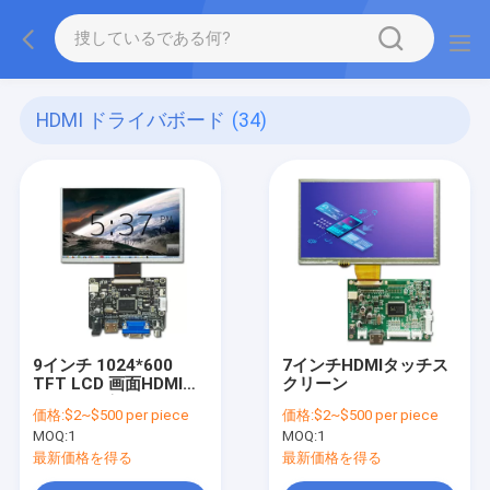
HDMI ドライバボード
(34)
9インチ 1024*600
7インチHDMIタッチス
TFT LCD 画面HDMIド
クリーン
ライバーボード
価格:
$2~$500 per piece
価格:
$2~$500 per piece
MOQ:
1
MOQ:
1
最新価格を得る
最新価格を得る