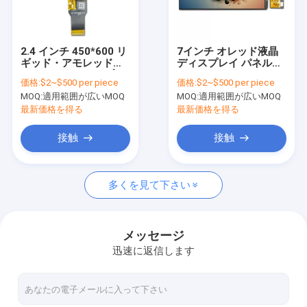
VRショー
わたしたち に つい て
2.4 インチ 450*600 リ
7インチ オレッド液晶
ギッド・アモレッド
ディスプレイ パネル
工場 ツアー
OLED LCD ディスプレ
MIPI 1080*1920
価格:
$2~$500 per piece
価格:
$2~$500 per piece
イ
MOQ:
適用範囲が広いMOQ
MOQ:
適用範囲が広いMOQ
品質管理
最新価格を得る
最新価格を得る
ニュース
接触
接触
引金 を 求め て ください
多くを見て下さい
オリジナルのLCDディスプレイ
メッセージ
迅速に返信します
棒タイプLCD表示
丸いLCDディスプレイモジュール