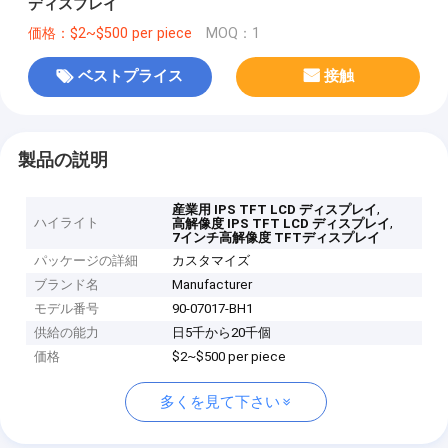
ディスプレイ
価格：$2~$500 per piece
MOQ：1
ベストプライス
接触
製品の説明
,
産業用 IPS TFT LCD ディスプレイ
ハイライト
,
高解像度 IPS TFT LCD ディスプレイ
7インチ高解像度 TFTディスプレイ
パッケージの詳細
カスタマイズ
ブランド名
Manufacturer
モデル番号
90-07017-BH1
供給の能力
日5千から20千個
価格
$2~$500 per piece
多くを見て下さい