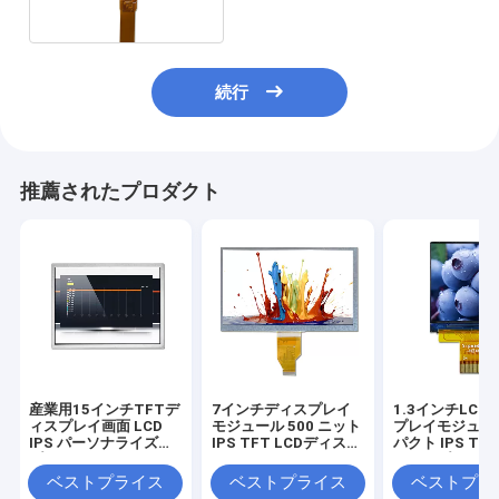
続行
推薦されたプロダクト
産業用15インチTFTデ
7インチディスプレイ
1.3インチLCD
ィスプレイ画面 LCD
モジュール 500 ニット
プレイモジュー
IPS パーソナライズオ
IPS TFT LCDディスプ
パクト IPS TFT
プション
レイ MIPI 1024x600
ディスプレイ 
解像度
ベストプライス
ベストプライス
ベストプラ