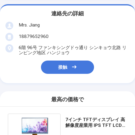
連絡先の詳細
Mrs. Jiang
18879652960
6階 96号 ファンキシングドゥ通り シンキョウ北路 リ
ンピング地区 ハンジョウ
接触
最高の価格で
7インチ TFTディスプレイ 高
解像度産業用 IPS TFT LCDデ
ィスプレイ