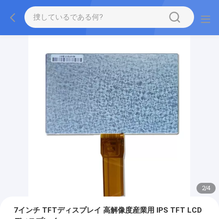
2
/
4
7インチ TFTディスプレイ 高解像度産業用 IPS TFT LCD