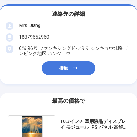
連絡先の詳細
Mrs. Jiang
18879652960
6階 96号 ファンキシングドゥ通り シンキョウ北路 リ
ンピング地区 ハンジョウ
接触
最高の価格で
10.3インチ 軍用液晶ディスプレ
イ モジュール IPS パネル 高解像
度 800*1280 ピクセル