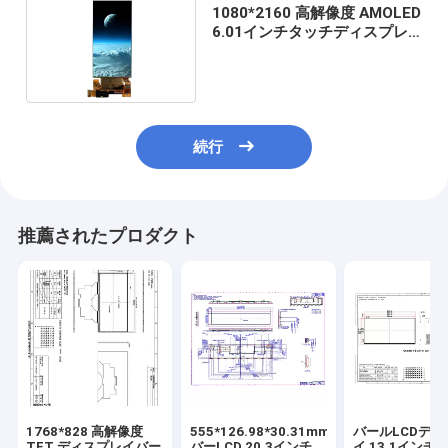
1080*2160 高解像度 AMOLED
6.01インチタッチディスプレ
イモジュール
続行
推薦されたプロダクト
1768*828 高解像度
555*126.98*30.31mm
バールLCDディ
TFT ディスプレイバー
バーLCD 20.3インチ
イ 13.1インチ