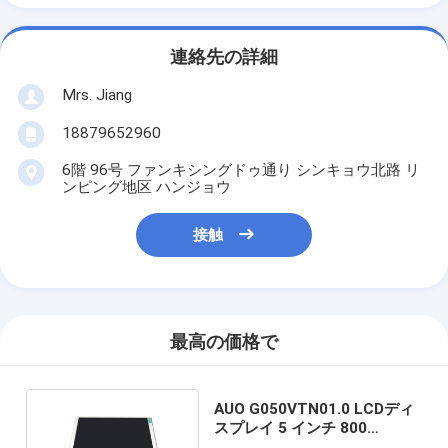
連絡先の詳細
Mrs. Jiang
18879652960
6階 96号 ファンキシングドゥ通り シンキョウ北路 リ
ンピング地区 ハンジョウ
接触
最高の価格で
AUO G050VTN01.0 LCDディ
スプレイ 5 インチ 800
RGB×480 ピクセル